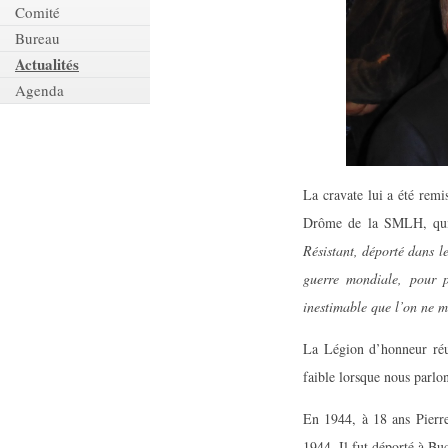
Comité
Bureau
Actualités
Agenda
La cravate lui a été rem
Drôme de la SMLH, qui
Résistant, déporté dans le
guerre mondiale, pour p
inestimable que l’on ne m
La Légion d’honneur réun
faible lorsque nous parlo
En 1944, à 18 ans Pierre
1944. Il fut déporté à Bu