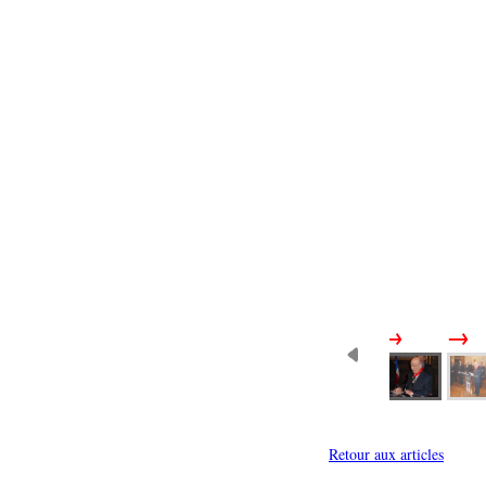
Retour aux articles