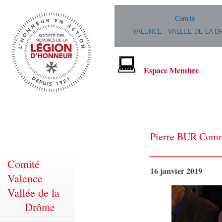
Comité
VALENCE - VALLEE DE LA 
Espace Membre
Pierre BUR Comm
Comité
16 janvier 2019
Valence
Vallée de la
Drôme