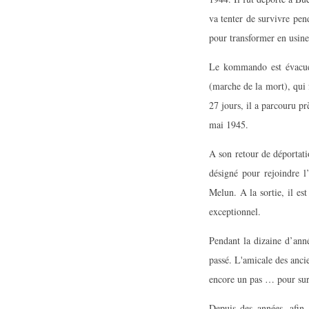
va tenter de survivre pen
pour transformer en usine
Le kommando est évacué 
(marche de la mort), qui 
27 jours, il a parcouru pr
mai 1945.
A son retour de déportati
désigné pour rejoindre l
Melun. A la sortie, il est
exceptionnel.
Pendant la dizaine d’anné
passé. L'amicale des ancie
encore un pas … pour survi
Depuis des années, afin 