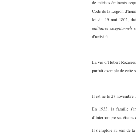
de mérites éminents acqui
Code de la Légion d'honne
loi du 19 mai 1802, dat
militaires exceptionnels 
d'activité.
La vie d’Hubert Rozières,
parfait exemple de cette
Il est né le 27 novembre
En 1933, la famille s’i
d’interrompre ses études 
Il s’emploie au sein de l