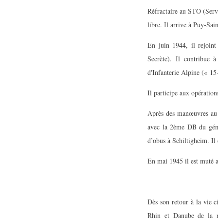
Réfractaire au STO (Servi
libre. Il arrive à Puy-Sain
En juin 1944, il rejoi
Secrète). Il contribue
d'Infanterie Alpine (« 15
Il participe aux opérati
Après des manœuvres au c
avec la 2ème DB du génér
d’obus à Schiltigheim. Il 
En mai 1945 il est muté 
Dès son retour à la vie c
Rhin et Danube de la ré