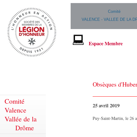
Comité
VALENCE - VALLEE DE LA 
Espace Membre
Obsèques d'Huber
Comité
25 avril 2019
Valence
Vallée de la
Puy-Saint-Martin, le 26 a
Drôme