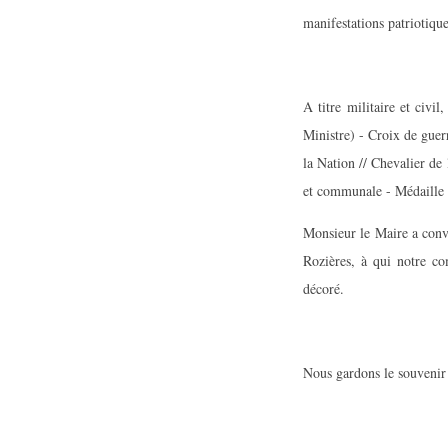
manifestations patriotique
A titre militaire et civi
Ministre) - Croix de gue
la Nation // Chevalier de
et communale - Médaille 
Monsieur le Maire a conve
Rozières, à qui notre co
décoré.
Nous gardons le souvenir 