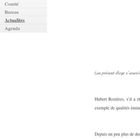
Comité
Bureau
Actualités
Agenda
(au présent éloge s’asso
Hubert Rozières, s’il a 
exemple de qualités émine
Depuis un peu plus de deux