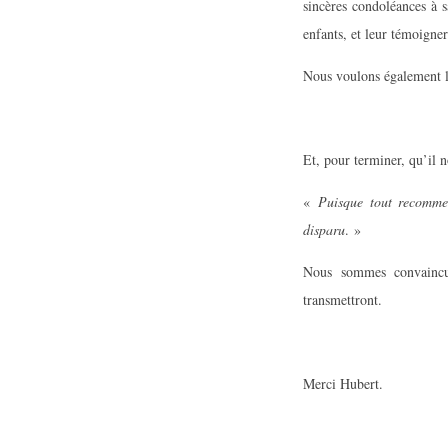
sincères condoléances à s
enfants, et leur témoign
Nous voulons également le
Et, pour terminer, qu’il n
«
Puisque tout recommen
disparu
. »
Nous sommes convaincu
transmettront.
Merci Hubert.