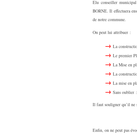
Elu conseiller municipa
BORNE. Il effectuera ensu
de notre commune.
On peut lui attribuer :
La constructi
Le premier Pl
La Mise en pl
La constructi
La mise en p
Sans oublier :
Il faut souligner qu’il ne
Enfin, on ne peut pas é