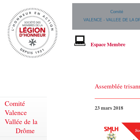
Comité
VALENCE - VALLEE DE LA 
Espace Membre
Assemblée trisan
Comité
23 mars 2018
Valence
Vallée de la
Drôme