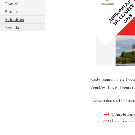
Comité
Bureau
Actualités
Agenda
Cette réunion a été l’occa
écoulées. Les différents 
L’assemblée s’est clôturée
Compte-ren
dans l’«
espace m