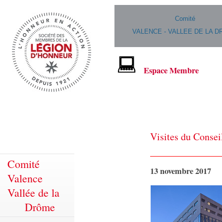
Comité
VALENCE - VALLEE DE LA 
Espace Membre
Visites du Consei
Comité
13 novembre 2017
Valence
Vallée de la
Drôme