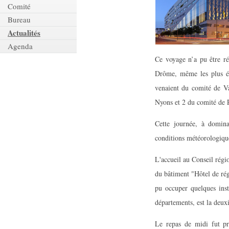
Comité
Bureau
Actualités
Agenda
Ce voyage n’a pu être réa
Drôme, même les plus éloi
venaient du comité de V
Nyons et 2 du comité de P
Cette journée, à dominan
conditions météorologique
L'accueil au Conseil régi
du bâtiment "Hôtel de rég
pu occuper quelques inst
départements, est la deux
Le repas de midi fut pri