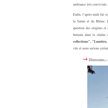
ambiance très conviviale.
Enfin, l’après-midi fut c
la Saône et du Rhône. Le
question des origines et 
humain dans la chaîne d
collections", "Lumière,
vite et nous serions cert
Diaporama :
c