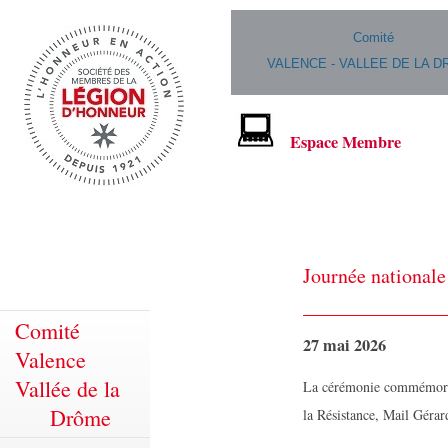
Comité
VALENCE - VALLEE DE LA 
Espace Membre
Journée nationale
Comité
27 mai 2026
Valence
Vallée de la
La cérémonie commémorant
Drôme
la Résistance, Mail Gérar