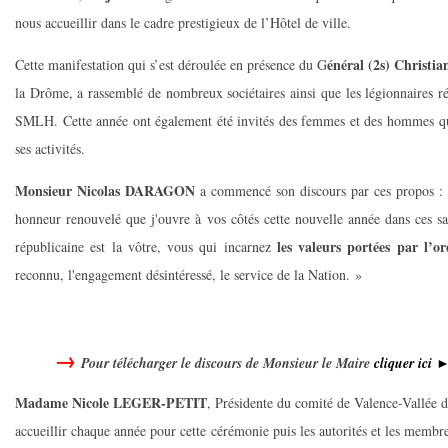
nous accueillir dans le cadre prestigieux de l’Hôtel de ville.
énéral (2s) Chri
Cette manifestation qui s’est déroulée en présence du G
la Drôme, a rassemblé de nombreux sociétaires ainsi que les légionnaires r
SMLH. Cette année ont également été invités des femmes et des hommes qu
ses activités.
Monsieur Nicolas DARAGON
a commencé son discours par ces propos : 
honneur renouvelé que j'ouvre à vos côtés cette nouvelle année dans ces sa
les valeurs portées par l’or
républicaine est la vôtre, vous qui incarnez
reconnu, l'engagement désintéressé, le service de la Nation. »
Pour télécharger le discours de Monsieur le Maire
cliquer ici 
Madame Nicole LEGER-PETIT
, Présidente du comité de Valence-Vallée 
accueillir chaque année pour cette cérémonie puis les autorités et les memb