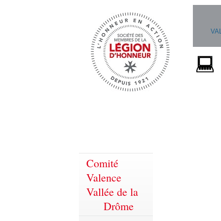
VA
Comité
Valence
Vallée de la
Drôme