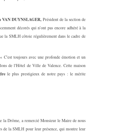
stian VAN DUYNSLAGER,
Président de la section de
écemment décorés qui n’ont pas encore adhéré à la
e la SMLH côtoie régulièrement dans le cadre de
« C'est toujours avec une profonde émotion et un
lons de l'Hôtel de Ville de Valence. Cette maison
dre
le plus prestigieux de notre pays : le mérite
►
de la Drôme, a remercié Monsieur le Maire de nous
res de la SMLH pour leur présence, qui montre leur