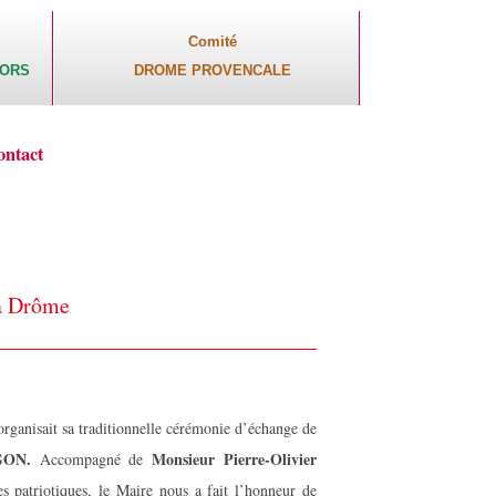
Comité
CORS
DROME PROVENCALE
ontact
a Drôme
ganisait sa traditionnelle cérémonie d’échange de
GON.
Monsieur Pierre-Olivier
Accompagné de
es patriotiques, le Maire nous a fait l’honneur de