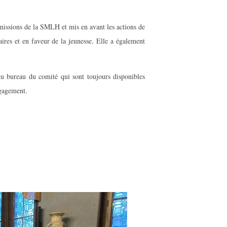
 missions de la SMLH et mis en avant les actions de
ires et en faveur de la jeunesse. Elle a également
du bureau du comité qui sont toujours disponibles
ngagement.