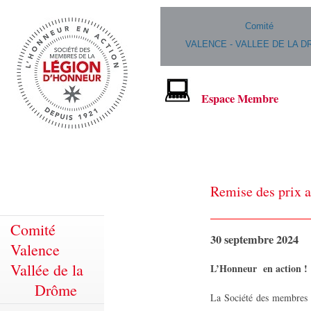
Comité
VALENCE - VALLEE DE LA 
Espace Membre
Remise des prix a
Comité
30 septembre 2024
Valence
Vallée de la
L’Honneur en action !
Drôme
La Société des membres d