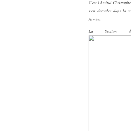
C'est l'Amiral Christop
s'est déroulée dans la 
Armées.
La Section de