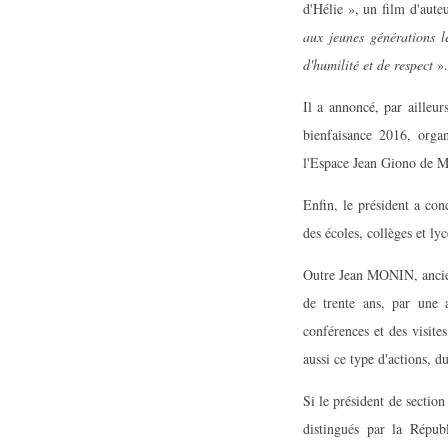
d'Hélie », un film d'aut
aux jeunes générations 
d'humilité et de res­pect
».
Il a annoncé, par ailleur
bienfaisance 2016, org
l'Espace Jean Giono de Mo
Enfin, le président a co
des écoles, collèges et ly
Outre Jean MONIN, ancien
de trente ans, par une 
conférences et des visit
aussi ce type d'actions, 
Si le président de sectio
distingués par la Répub