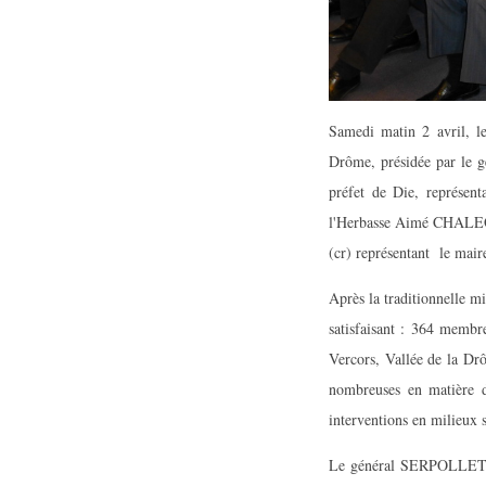
Samedi matin 2 avril, le
Drôme, présidée par le 
préfet de Die, représen
l'Herbasse Aimé CHALEON
(cr) représentant le ma
Après la traditionnelle m
satisfaisant : 364 membr
Vercors, Vallée de la Drô
nombreuses en matière d'
interventions en milieux sc
Le général SERPOLLET a n