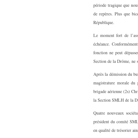
période tragique que nous
de repères. Plus que bic
République.
Le moment fort de l’ass
échéance. Conformément
fonction ne peut dépass
Section de la Drôme, ne s
Après la démission du bur
magistrature morale du 
brigade aérienne (2s) C
la Section SMLH de la 
Quatre nouveaux sociéta
président du comité SML
en qualité de trésorier