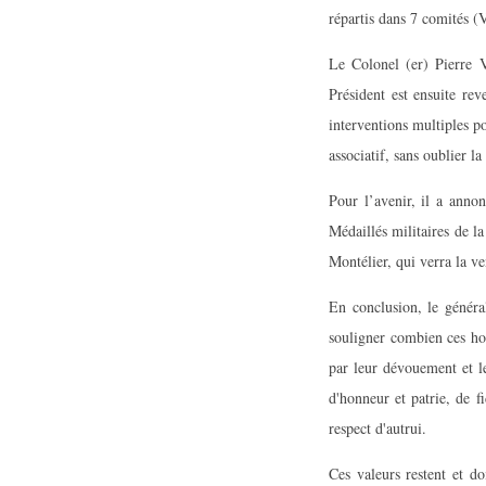
répartis dans 7 comités 
Le Colonel (er) Pierre VI
Président est ensuite rev
interventions multiples p
associatif, sans oublier l
Pour l’avenir, il a annon
Médaillés militaires de l
Montélier, qui verra la v
En conclusion, le généra
souligner combien ces ho
par leur dévouement et l
d'honneur et patrie, de f
respect d'autrui.
Ces valeurs restent et d