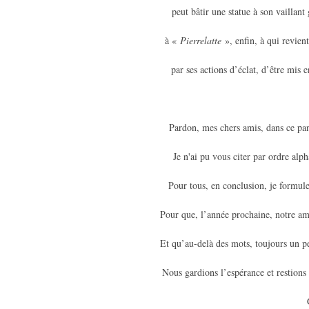
peut bâtir une statue à son vaillant
à «
Pierrelatte
», enfin, à qui revien
par ses actions d’éclat, d’être mis e
Pardon, mes chers amis, dans ce pa
Je n'ai pu vous citer par ordre alp
Pour tous, en conclusion, je formul
Pour que, l’année prochaine, notre ami
Et qu’au-delà des mots, toujours un 
Nous gardions l’espérance et restions 