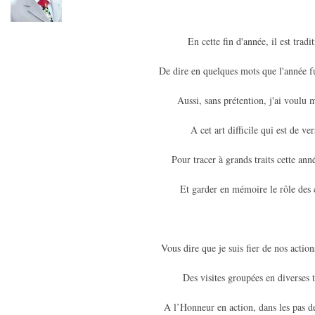
En cette fin d'année, il est tradi
De dire en quelques mots que l'année fu
Aussi, sans prétention, j'ai voulu 
A cet art difficile qui est de vers
Pour tracer à grands traits cette ann
Et garder en mémoire le rôle des 
Vous dire que je suis fier de nos acti
Des visites groupées en diverses 
A l’Honneur en action, dans les pas d