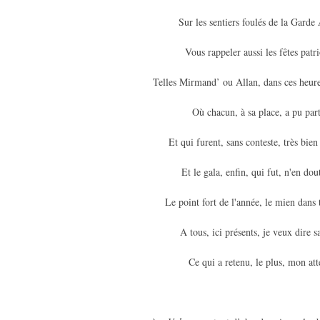
Sur les sentiers foulés de la Gard
Vous rappeler aussi les fêtes patri
Telles Mirmand’ ou Allan, dans ces heur
Où chacun, à sa place, a pu part
Et qui furent, sans conteste, très bien
Et le gala, enfin, qui fut, n'en dou
Le point fort de l'année, le mien dans t
A tous, ici présents, je veux dire s
Ce qui a retenu, le plus, mon att