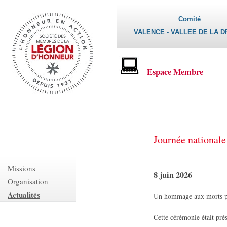
Comité
VALENCE - VALLEE DE LA 
Espace Membre
Journée national
Missions
8 juin 2026
Organisation
Actualités
Un hommage aux morts po
Cette cérémonie était pr