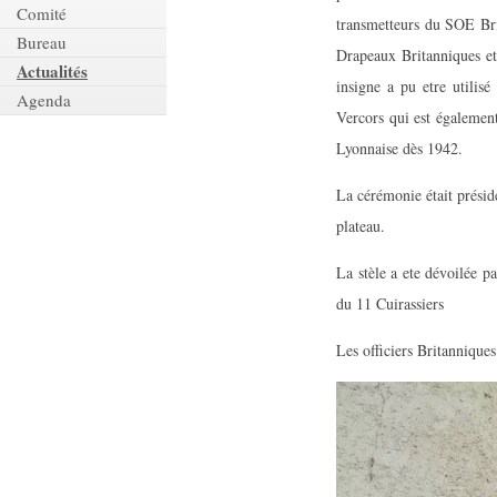
Comité
transmetteurs du SOE Bri
Bureau
Drapeaux Britanniques et
Actualités
insigne a pu etre utili
Agenda
Vercors qui est égalemen
Lyonnaise dès 1942.
La cérémonie était présid
plateau.
La stèle a ete dévoilée
du 11 Cuirassiers
Les officiers Britannique