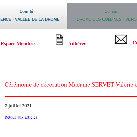
Comité
Comité
ENCE - VALLEE DE LA DROME
DROME DES COLLINES - VER
C
Espace Membre
Adhérer
Cérémonie de décoration Madame SERVET Valérie en
2 juillet 2021
Retour aux articles