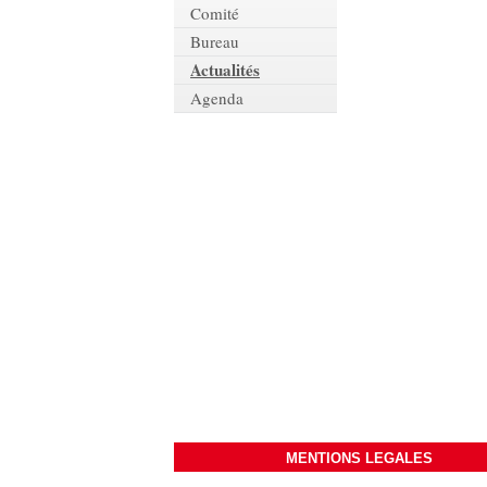
Comité
Bureau
Actualités
Agenda
MENTIONS LEGALES