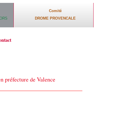
Comité
CORS
DROME PROVENCALE
ontact
 préfecture de Valence