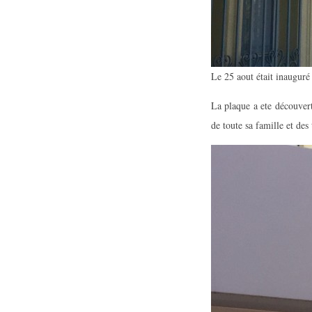
Le 25 aout était inaugur
La plaque a ete découv
de toute sa famille et de