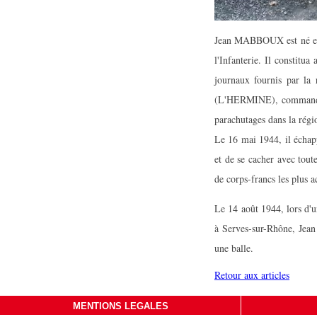
Jean MABBOUX est né en 
l'Infanterie. Il constitu
journaux fournis par la
(L'HERMINE), commandant
parachutages dans la rég
Le 16 mai 1944, il échapp
et de se cacher avec tout
de corps-francs les plus a
Le 14 août 1944, lors d'
à Serves-sur-Rhône, Jea
une balle.
Retour aux articles
MENTIONS LEGALES