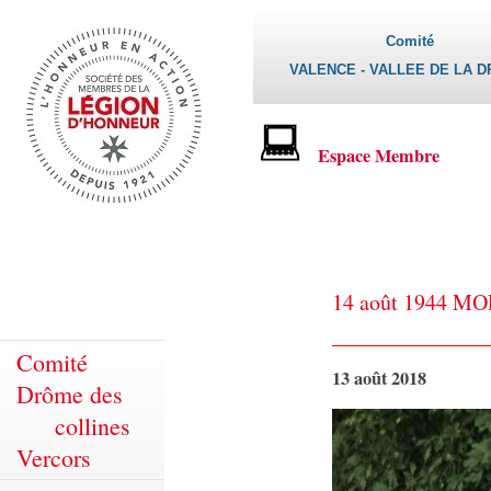
Comité
VALENCE - VALLEE DE LA 
Espace Membre
14 août 1944 
Comité
13 août 2018
Drôme des
collines
Vercors