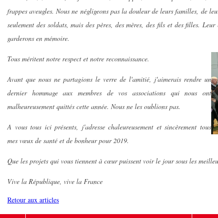
frappes aveugles. Nous ne négligeons pas la douleur de leurs familles, de l
seulement des soldats, mais des pères, des mères, des fils et des filles. Leu
garderons en mémoire.
Tous méritent notre respect et notre reconnaissance.
Avant que nous ne partagions le verre de l'amitié, j'aimerais rendre un
dernier hommage aux membres de vos associations qui nous ont
malheureusement quittés cette année. Nous ne les oublions pas.
A vous tous ici présents, j'adresse chaleureusement et sincèrement tous
mes vœux de santé et de bonheur pour 2019.
Que les projets qui vous tiennent à cœur puissent voir le jour sous les meille
Vive la République, vive la France
Retour aux articles