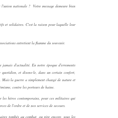
dans l'union nationale ? Votre message demeure bien
s et solidaires. C'est la raison pour laquelle leur
ssociations entretient la flamme du souvenir.
e jamais d'actualité. En notre époque d'errements
e quotidien, et disons-le, dans un certain confort,
x. Mais la guerre a simplement changé de nature et
trémisme, contre les porteurs de haine.
r les héros contemporains, pour ces militaires qui
ces de l'ordre et de nos services de secours.
taires tombés au combat, ou pire encore, sous les