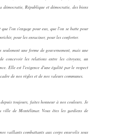
la démocratie, République et démocratie, des biens
t que l'on s'engage pour eux, que l'on se batte pour
enrichir, pour les enraciner, pour les conforter.
as seulement une forme de gouvernement, mais une
e concevoir les relations entre les citoyens, un
e. Elle est l'exigence d'une égalité par le respect
e cadre de nos règles et de nos valeurs communes.
depuis toujours, faites honneur à nos couleurs. Je
ville de Montélimar. Vous êtes les gardiens de
os vaillants combattants aux corps ensevelis sous