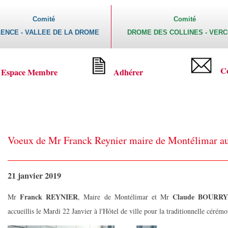
Comité
Comité
ENCE - VALLEE DE LA DROME
DROME DES COLLINES - VER
C
Espace Membre
Adhérer
Voeux de Mr Franck Reynier maire de Montélimar aux
21 janvier 2019
Franck REYNIER
Claude BOURR
Mr
, Maire de Montélimar et Mr
accueillis le Mardi 22 Janvier à l'Hôtel de ville pour la traditionnelle cérém