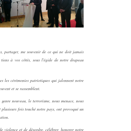
s, partager, me souvenir de ce qui ne doit jamais
tiens à vos côtés, sous l'égide de notre drapeau
es les cérémonies patriotiques qui jalonnent notre
ouvent et se rassemblent.
un genre nouveau, le terrorisme, nous menace, nous
t plusieurs fois touché notre pays, ont provoqué un
ation.
de violence et de désordre, célébrer, honorer notre