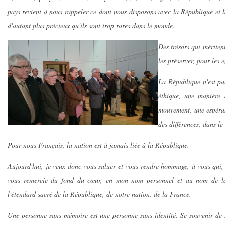
pays revient à nous rappeler ce dont nous disposons avec la République et 
d'autant plus précieux qu'ils sont trop rares dans le monde.
Des trésors qui mériten
les préserver, pour les 
La République n'est p
éthique, une manière d
mouvement, une espéranc
des différences, dans l
Pour nous Français, la nation est à jamais liée à la République.
Aujourd'hui, je veux donc vous saluer et vous rendre hommage, à vous qui, 
vous remercie du fond du cœur, en mon nom personnel et au nom de la 
l'étendard sacré de la République, de notre nation, de la France.
Une personne sans mémoire est une personne sans identité. Se souvenir de n