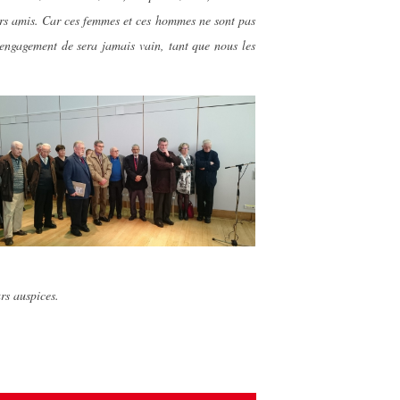
eurs amis. Car ces femmes et ces hommes ne sont pas
r engagement de sera jamais vain, tant que nous les
urs auspices.