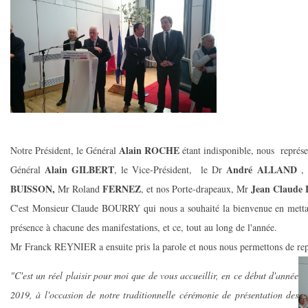
Alain ROCHE
Notre Président, le Général
étant indisponible, nous représe
Alain GILBERT
André ALLAND
Général
, le Vice-Président, le Dr
, 
BUISSON,
FERNEZ
Jean Claud
Mr Roland
, et nos Porte-drapeaux, Mr
C'est Monsieur Claude BOURRY qui nous a souhaité la bienvenue en mettant
présence à chacune des manifestations, et ce, tout au long de l'année.
Mr Franck REYNIER a ensuite pris la parole et nous nous permettons de repro
"C'est un réel plaisir pour moi que de vous accueillir, en ce début d'année
2019, à l'occasion de notre traditionnelle cérémonie de présentation des