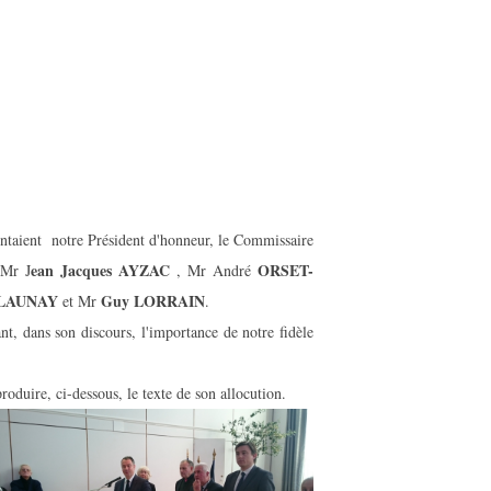
ntaient notre Président d'honneur, le Commissaire
ean Jacques AYZAC
ORSET-
Mr J
, Mr André
e LAUNAY
Guy LORRAIN
et Mr
.
, dans son discours, l'importance de notre fidèle
duire, ci-dessous, le texte de son allocution.