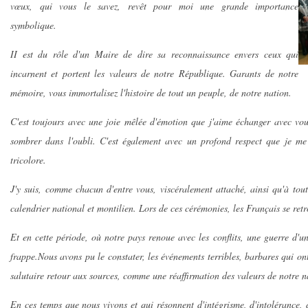
vœux, qui vous le savez, revêt pour moi une grande importance
symbolique.
II est du rôle d'un Maire de dire sa reconnaissance envers ceux qui
incarnent et portent les valeurs de notre République. Garants de notre
mémoire, vous immortalisez l'histoire de tout un peuple, de notre nation.
C'est toujours avec une joie mêlée d'émotion que j'aime échanger avec vou
sombrer dans l'oubli. C'est également avec un profond respect que je me 
tricolore.
J'y suis, comme chacun d'entre vous, viscéralement attaché, ainsi qu'à tout
calendrier national et montilien. Lors de ces cérémonies, les Français se retr
Et en cette période, où notre pays renoue avec les conflits, une guerre d'
frappe.Nous avons pu le constater, les événements terribles, barbares qui on
salutaire retour aux sources, comme une réaffirmation des valeurs de notre n
En ces temps que nous vivons et qui résonnent d'intégrisme, d'intolérance, 