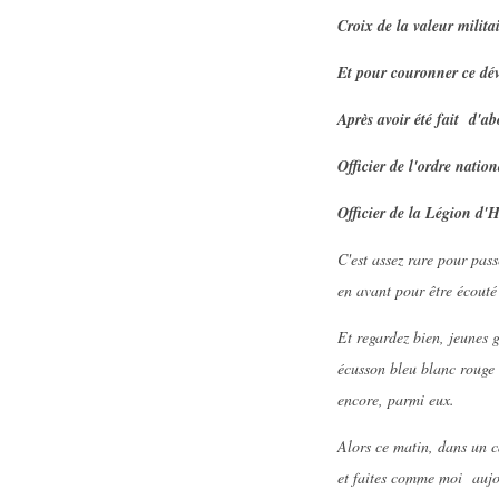
Croix de la valeur milita
Et pour couronner ce dév
Après avoir été fait d'ab
Officier de l'ordre nation
Officier de la Légion d'H
C'est assez rare pour pas
en avant pour être écouté
Et regardez bien, jeunes g
écusson bleu blanc rouge 
encore, parmi eux.
Alors ce matin, dans un c
et faites comme moi aujou