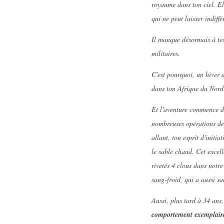
royaume dans ton ciel. El
qui ne peut laisser indiff
Il manque désormais à tes
militaires.
C'est pourquoi, un hiver 
dans ton Afrique du Nord
Et l'aventure commence de 
nombreuses opérations de g
allant, ton esprit d'initi
le sable chaud. Cet excel
rivetés 4 clous dans notre
sang-froid, qui a aussi s
Aussi, plus tard à 34 ans
comportement exemplair