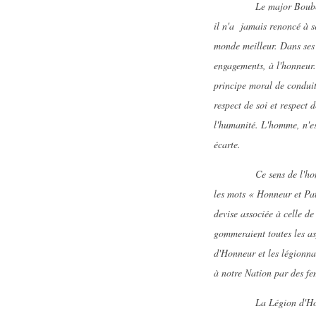
Le major Boubeker BEN 
il n'a jamais renoncé à se
monde meilleur. Dans ses 
engagements, à l'honneur.
principe moral de conduite
respect de soi et respect d
l'humanité. L'homme, n'est
écarte.
Ce sens de l'honneur a
les mots « Honneur et Pat
devise associée à celle de
gommeraient toutes les as
d'Honneur et les légionnai
à notre Nation par des 
La Légion d'Honneur con