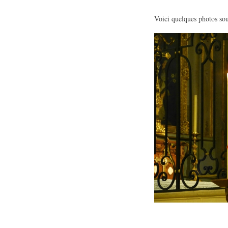
Voici quelques photos sou