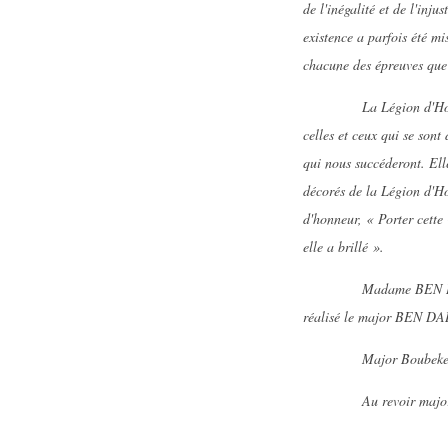
de l'inégalité et de l'inj
existence a parfois été mi
chacune des épreuves que 
La Légion d'Honneur es
celles et ceux qui se son
qui nous succéderont. Ell
décorés de la Légion d'H
d'honneur, « Porter cette
elle a brillé ».
Madame BEN DADA et tout
réalisé le major BEN D
Major Boubeker BEN DA
Au revoir major, au 