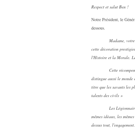
Respect et salut Ben !
Notre Président, le Génér
dessous.
Madame, votre 
cette décoration prestig
l'Histoire et la Morale. L
Cette récompense de la 
distingue aussi le monde c
titre que les savants les 
talents des civils »
Les Légionnaires ont don
mêmes idéaux, les mêmes va
dessus tout, l'engagement.