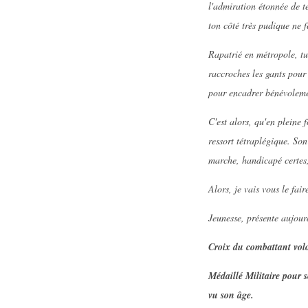
l'admiration étonnée de t
ton côté très pudique ne 
Rapatrié en métropole, tu
raccroches les gants pour 
pour encadrer bénévolemen
C'est alors, qu'en pleine 
ressort tétraplégique. Son
marche, handicapé certes,
Alors, je vais vous le f
Jeunesse, présente aujourd
Croix du combattant volo
Médaillé Militaire pour s
vu son âge.