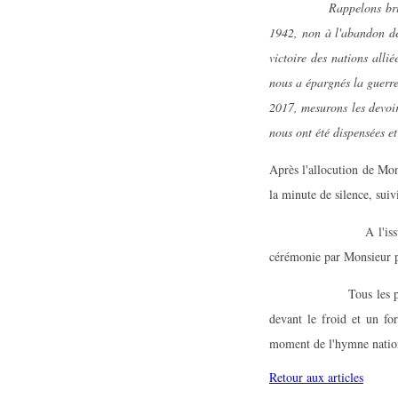
Rappelons brièvement q
1942, non à l'abandon de 
victoire des nations allié
nous a épargnés la guerre
2017, mesurons les devoir
nous ont été dispensées e
Après l'allocution de Mo
la minute de silence, suiv
A l'issue les autorit
cérémonie par Monsieur 
Tous les porte-drapea
devant le froid et un fo
moment de l'hymne natio
Retour aux articles