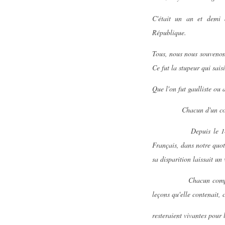
C'était un an et demi 
République.
Tous, nous nous souvenons
Ce fut la stupeur qui saisi
Que l'on fut gaulliste ou a
Chacun d'un coup, se se
Depuis le 18 juin 1940
Français, dans notre quoti
sa disparition laissait un
Chacun comprit qu'une 
leçons qu'elle contenait, 
resteraient vivantes pour 