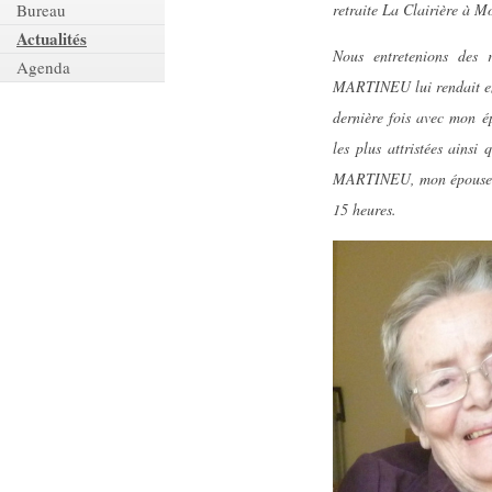
retraite La Clairière à Mo
Bureau
Actualités
Nous entretenions des
Agenda
MARTINEU lui rendait en pa
dernière fois avec mon 
les plus attristées ain
MARTINEU, mon épouse Dan
15 heures.