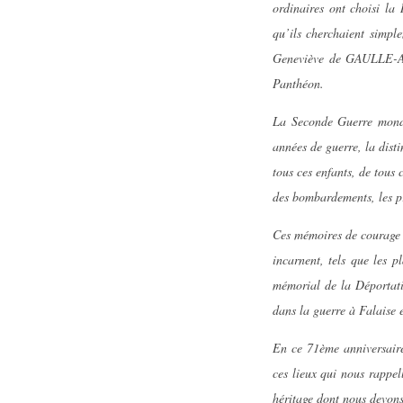
ordinaires ont choisi la
qu’ils cherchaient simp
Geneviève de GAULLE-AN
Panthéon.
La Seconde Guerre mondi
années de guerre, la disti
tous ces enfants, de tous 
des bombardements, les pri
Ces mémoires de courage e
incarnent, tels que les 
mémorial de la Déportati
dans la guerre à Falaise
En ce 71ème anniversaire 
ces lieux qui nous rappel
héritage dont nous devons 