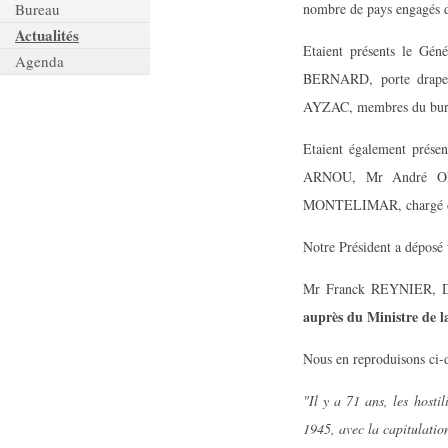
nombre de pays engagés d
Bureau
Actualités
Etaient présents le Gé
Agenda
BERNARD, porte drape
AYZAC, membres du bur
Etaient également pré
ARNOU, Mr André OR
MONTELIMAR, chargé de
Notre Président a dépo
Mr Franck REYNIER, Dé
auprès du Ministre de l
Nous en reproduisons ci-d
"Il y a 71 ans, les hosti
1945, avec la capitulatio