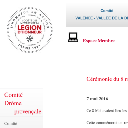
Comité
VALENCE - VALLEE DE LA 
Espace Membre
Cérémonie du 8 m
Comité
7 mai 2016
Drôme
provençale
Ce 8 Mai avaient lieu le
Cette commémoration revê
Comité