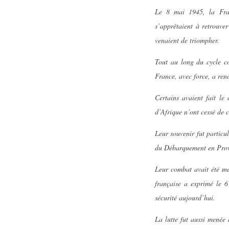
Le 8 mai 1945, la Fran
s’apprêtaient à retrouve
venaient de triompher.
Tout au long du cycle c
France, avec force, a re
Certains avaient fait le 
d’Afrique n’ont cessé de 
Leur souvenir fut particu
du Débarquement en Prov
Leur combat avait été m
française a exprimé le 6
sécurité aujourd’hui.
La lutte fut aussi menée 