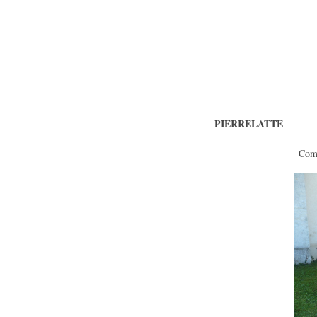
PIERRELATTE
Comme tous les ans