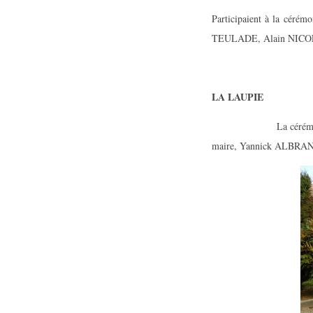
Participaient à la cér
TEULADE, Alain NICOLA
LA LAUPIE
La cérémonie s'est dé
maire, Yannick ALBRAN